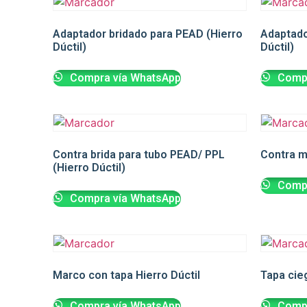
Adaptador bridado para PEAD (Hierro
Adaptado
Dúctil)
Dúctil)
Compra vía WhatsApp
Compr
Contra brida para tubo PEAD/ PPL
Contra m
(Hierro Dúctil)
Compr
Compra vía WhatsApp
Marco con tapa Hierro Dúctil
Tapa cieg
Compra vía WhatsApp
Compr