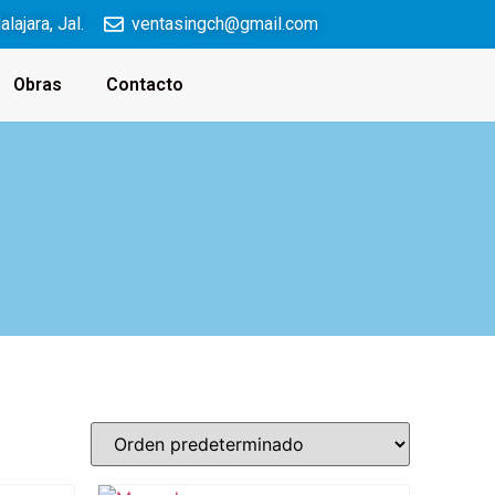
ajara, Jal.
ventasingch@gmail.com
Obras
Contacto