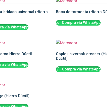
r bridado universal (Hierro
Boca de tormenta (Hierro Dú
Compra vía WhatsApp
a vía WhatsApp
arco Hierro Dúctil
Cople universal/ dresser (Hi
Dúctil)
a vía WhatsApp
Compra vía WhatsApp
a (Hierro Dúctil)
a vía WhatsApp